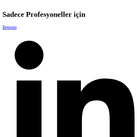
Sadece
Profesyoneller
için
İletişim