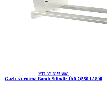
VTL-VLRI55180G
Gazlı Kurutma Bantlı Silindir Ütü Q550 L1800