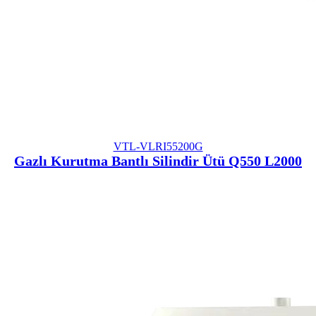
VTL-VLRI55200G
Gazlı Kurutma Bantlı Silindir Ütü Q550 L2000