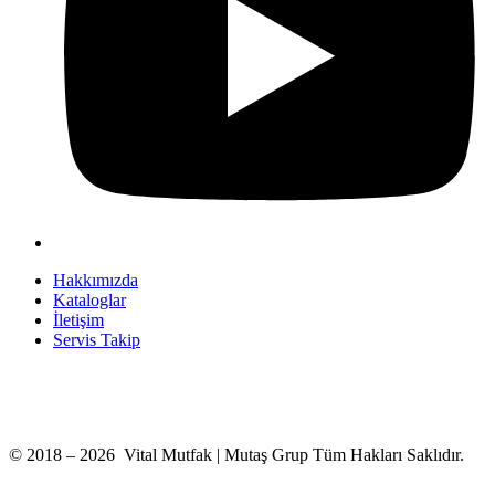
Hakkımızda
Kataloglar
İletişim
Servis Takip
+90 312 363 9933
info@vitalmutfak.com
© 2018 – 2026 Vital Mutfak | Mutaş Grup Tüm Hakları Saklıdır.