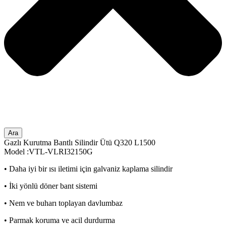
Ara
Gazlı Kurutma Bantlı Silindir Ütü Q320 L1500
Model :VTL-VLRI32150G
• Daha iyi bir ısı iletimi için galvaniz kaplama silindir
• İki yönlü döner bant sistemi
• Nem ve buharı toplayan davlumbaz
• Parmak koruma ve acil durdurma