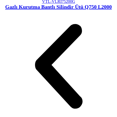
VTL-VLRI75200G
Gazlı Kurutma Bantlı Silindir Ütü Q750 L2000