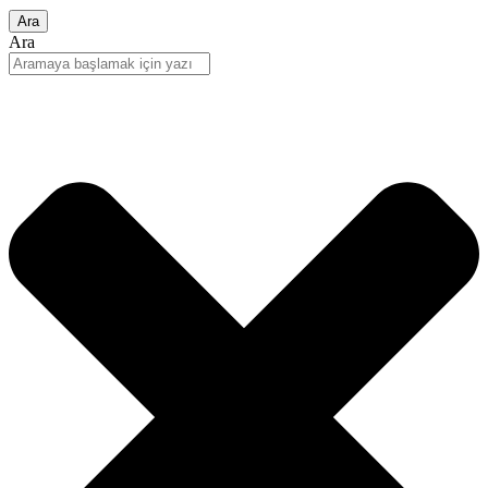
Ara
Ara