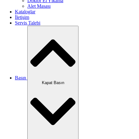
Doktor El Yıkama
Alet Masası
Kataloglar
İletişim
Servis Talebi
Basın
Kapat Basın