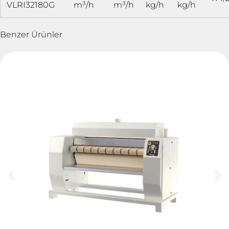
VLRI32180G
m³/h
m³/h
kg/h
kg/h
Benzer Ürünler