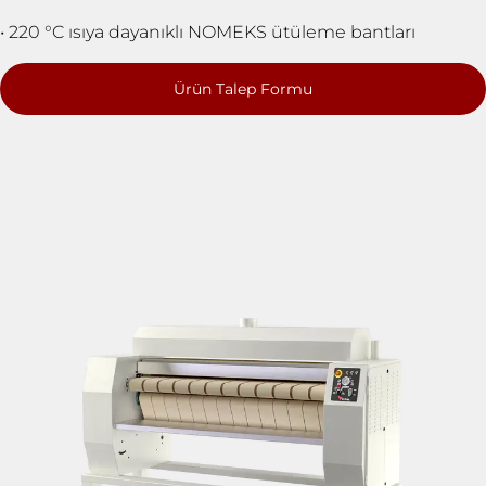
• 220 °C ısıya dayanıklı NOMEKS ütüleme bantları
Ürün Talep Formu