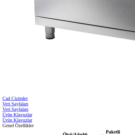
Cad Çizimler
Veri Sayfaları
Veri Sayfaları
Ürün Klavuzlar
Ürün Klavuzlar
Genel Özellikler
Paketli
Ölçü/Ağırlık