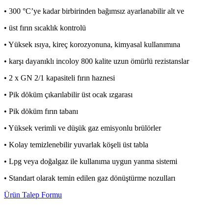
• 300 °C’ye kadar birbirinden bağımsız ayarlanabilir alt ve
• üst fırın sıcaklık kontrolü
• Yüksek ısıya, kireç korozyonuna, kimyasal kullanımına
• karşı dayanıklı incoloy 800 kalite uzun ömürlü rezistanslar
• 2 x GN 2/1 kapasiteli fırın haznesi
• Pik döküm çıkarılabilir üst ocak ızgarası
• Pik döküm fırın tabanı
• Yüksek verimli ve düşük gaz emisyonlu brülörler
• Kolay temizlenebilir yuvarlak köşeli üst tabla
• Lpg veya doğalgaz ile kullanıma uygun yanma sistemi
• Standart olarak temin edilen gaz dönüştürme nozulları
Ürün Talep Formu