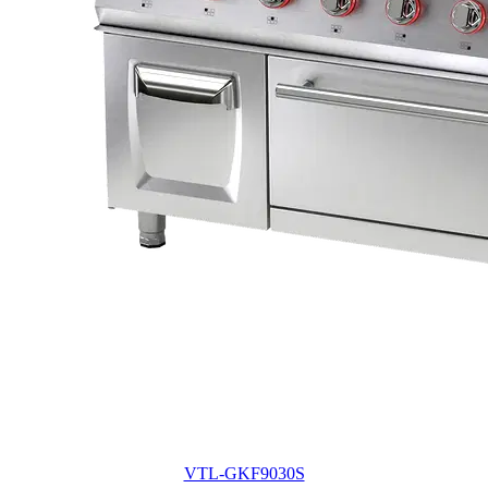
VTL-GKF9030S