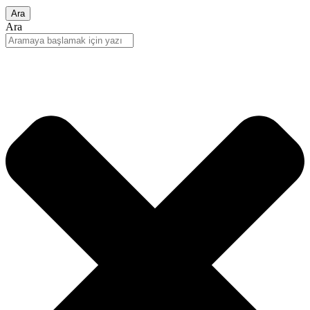
Ara
Ara