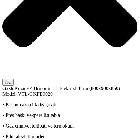
Ara
Gazlı Kuzine 4 Brülörlü + 1 Elektrikli Fırın (800x900x850)
Model :VTL-GKFE9020
• Paslanmaz çelik dış gövde
• Pres baskı yekpare üst tabla
• Gaz emniyet tertibatı ve termokupl
• Pilot alevli brülörler