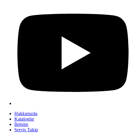
Hakkımızda
Kataloglar
İletişim
Servis Takip