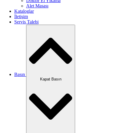
Doktor El Yıkama
Alet Masası
Kataloglar
İletişim
Servis Talebi
Basın
Kapat Basın