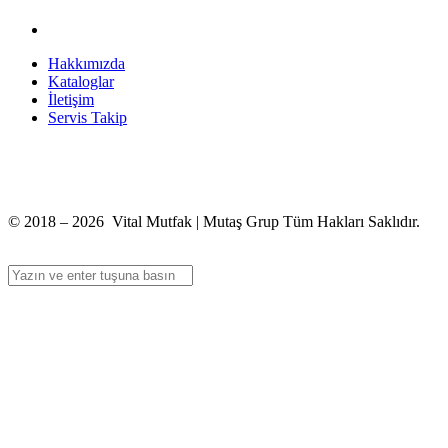
Hakkımızda
Kataloglar
İletişim
Servis Takip
+90 312 363 9933
info@vitalmutfak.com
© 2018 – 2026 Vital Mutfak | Mutaş Grup Tüm Hakları Saklıdır.