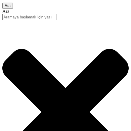
Ara
Ara