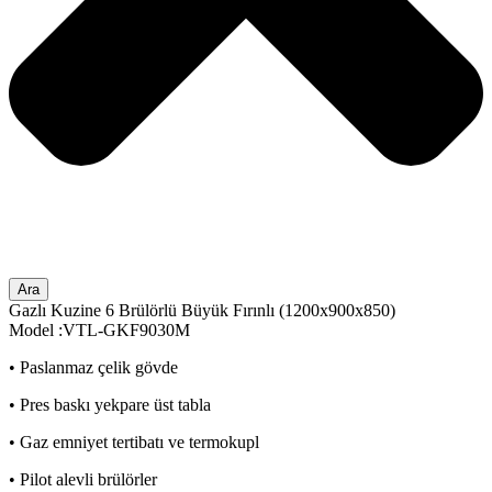
Ara
Gazlı Kuzine 6 Brülörlü Büyük Fırınlı (1200x900x850)
Model :VTL-GKF9030M
• Paslanmaz çelik gövde
• Pres baskı yekpare üst tabla
• Gaz emniyet tertibatı ve termokupl
• Pilot alevli brülörler