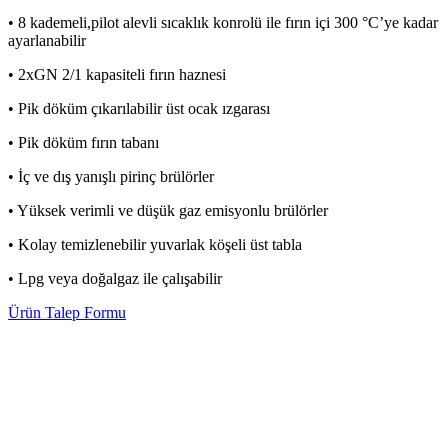
• 8 kademeli,pilot alevli sıcaklık konrolü ile fırın içi 300 °C’ye kadar
ayarlanabilir
• 2xGN 2/1 kapasiteli fırın haznesi
• Pik döküm çıkarılabilir üst ocak ızgarası
• Pik döküm fırın tabanı
• İç ve dış yanışlı pirinç brülörler
• Yüksek verimli ve düşük gaz emisyonlu brülörler
• Kolay temizlenebilir yuvarlak köşeli üst tabla
• Lpg veya doğalgaz ile çalışabilir
Ürün Talep Formu