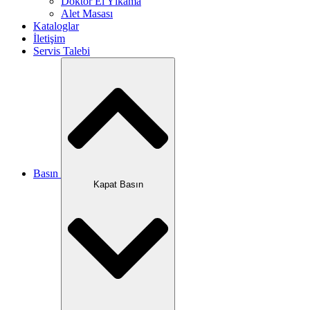
Doktor El Yıkama
Alet Masası
Kataloglar
İletişim
Servis Talebi
Basın
Kapat Basın