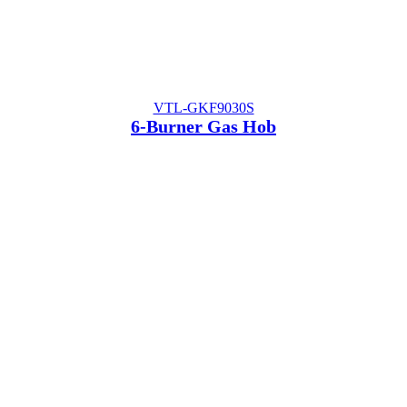
VTL-GKF9030S
6-Burner Gas Hob