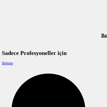
Ba
Sadece
Profesyoneller
için
İletişim