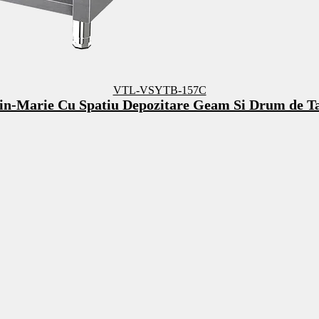
VTL-VSYTB-157C
in-Marie Cu Spatiu Depozitare Geam Si Drum de T