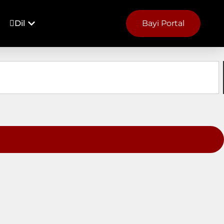
Dil
Bayi Portal