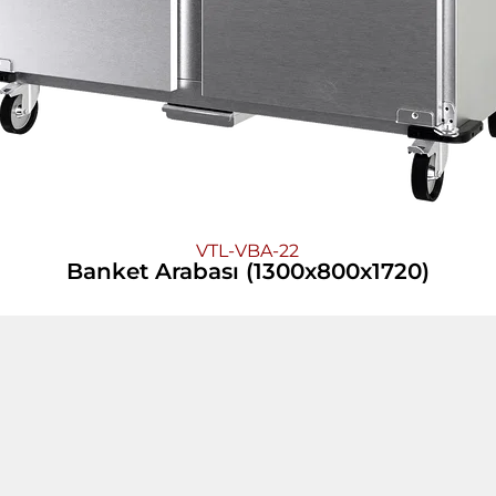
VTL-VBA-22
Banket Arabası (1300x800x1720)