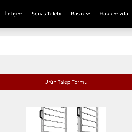
İletişim
Servis Talebi
Basın
Hakkımızda
Ürün Talep Formu