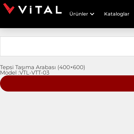
Ürünler
Kataloglar
Tepsi Taşıma Arabası (400×600)
Model :VTL-VTT-03