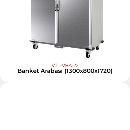
VTL-VBA-22
Banket Arabası (1300x800x1720)