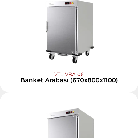
VTL-VBA-06
Banket Arabası (670x800x1100)