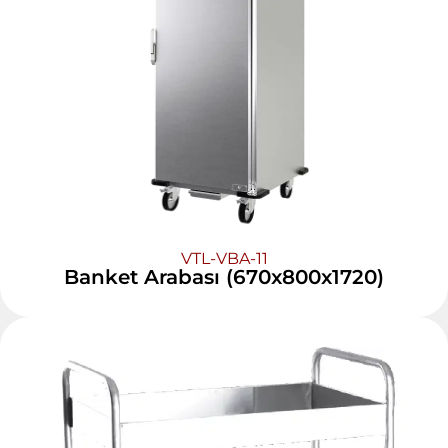
VTL-VBA-11
Banket Arabası (670x800x1720)