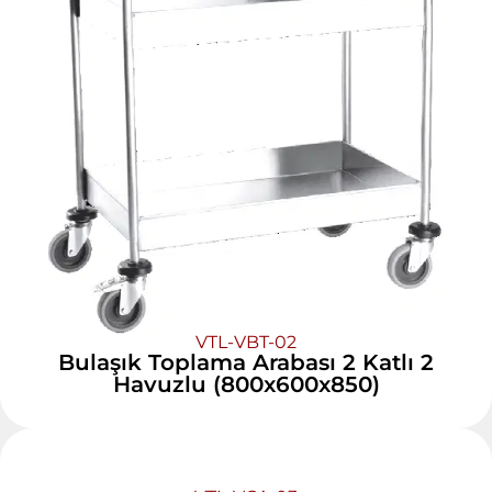
VTL-VBT-02
Bulaşık Toplama Arabası 2 Katlı 2
Havuzlu (800x600x850)