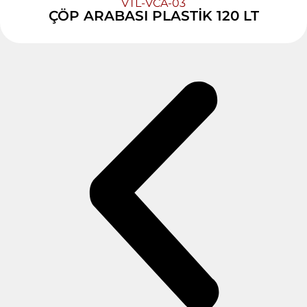
VTL-VCA-03
ÇÖP ARABASI PLASTİK 120 LT