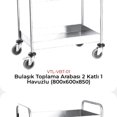
VTL-VBT-01
Bulaşık Toplama Arabası 2 Katlı 1
Havuzlu (800x600x850)