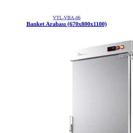
VTL-VBA-06
Banket Arabası (670x800x1100)