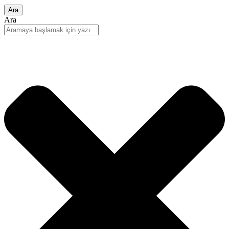
Ara
Ara