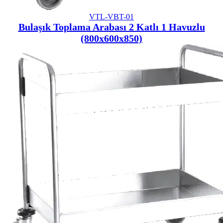
VTL-VBT-01
Bulaşık Toplama Arabası 2 Katlı 1 Havuzlu
(800x600x850)