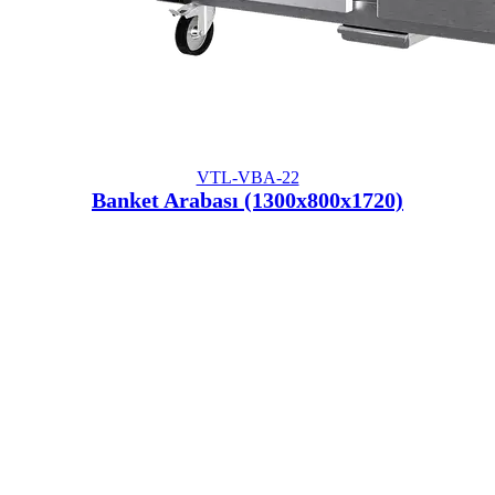
VTL-VBA-22
Banket Arabası (1300x800x1720)