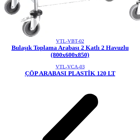
VTL-VBT-02
Bulaşık Toplama Arabası 2 Katlı 2 Havuzlu
(800x600x850)
VTL-VCA-03
ÇÖP ARABASI PLASTİK 120 LT