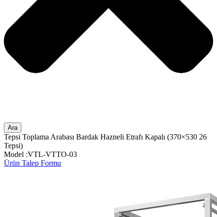
Ara
Tepsi Toplama Arabası Bardak Hazneli Etrafı Kapalı (370×530 26
Tepsi)
Model :VTL-VTTO-03
Ürün Talep Formu