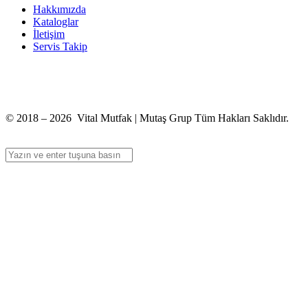
Hakkımızda
Kataloglar
İletişim
Servis Takip
+90 312 363 9933
info@vitalmutfak.com
© 2018 – 2026 Vital Mutfak | Mutaş Grup Tüm Hakları Saklıdır.