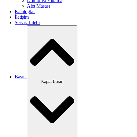
Doktor El Yıkama
Alet Masası
Kataloglar
İletişim
Servis Talebi
Basın
Kapat Basın