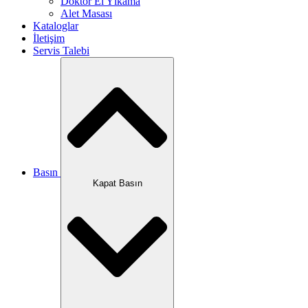
Doktor El Yıkama
Alet Masası
Kataloglar
İletişim
Servis Talebi
Basın
Kapat Basın