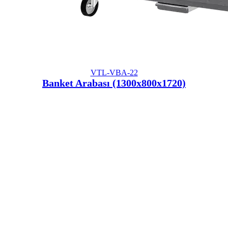
VTL-VBA-22
Banket Arabası (1300x800x1720)