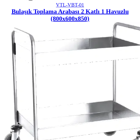
VTL-VBT-01
Bulaşık Toplama Arabası 2 Katlı 1 Havuzlu
(800x600x850)