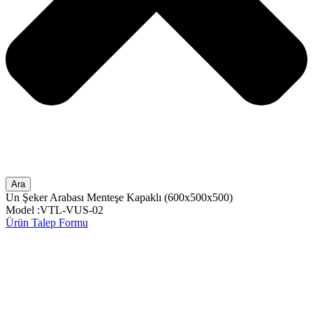
Ara
Un Şeker Arabası Menteşe Kapaklı (600x500x500)
Model :VTL-VUS-02
Ürün Talep Formu