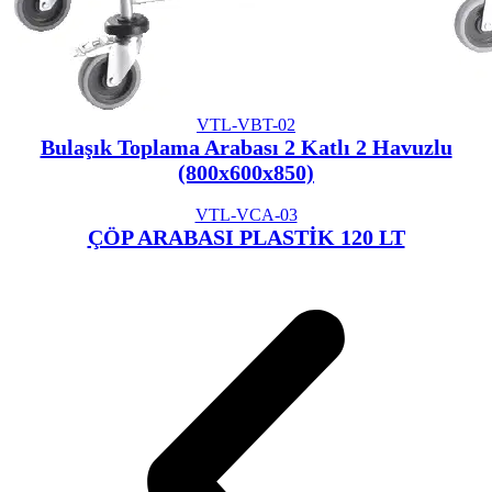
VTL-VBT-02
Bulaşık Toplama Arabası 2 Katlı 2 Havuzlu
(800x600x850)
VTL-VCA-03
ÇÖP ARABASI PLASTİK 120 LT