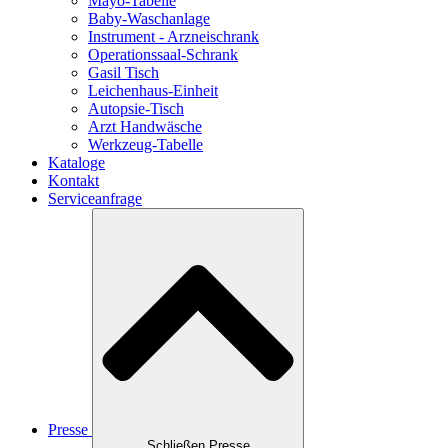
Mayo-Tabelle
Baby-Waschanlage
Instrument - Arzneischrank
Operationssaal-Schrank
Gasil Tisch
Leichenhaus-Einheit
Autopsie-Tisch
Arzt Handwäsche
Werkzeug-Tabelle
Kataloge
Kontakt
Serviceanfrage
Presse
Schließen Presse