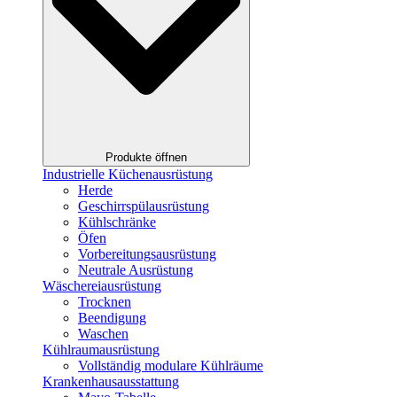
Produkte öffnen
Industrielle Küchenausrüstung
Herde
Geschirrspülausrüstung
Kühlschränke
Öfen
Vorbereitungsausrüstung
Neutrale Ausrüstung
Wäschereiausrüstung
Trocknen
Beendigung
Waschen
Kühlraumausrüstung
Vollständig modulare Kühlräume
Krankenhausausstattung