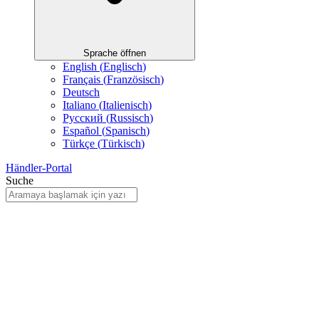
Sprache öffnen
English
(
Englisch
)
Français
(
Französisch
)
Deutsch
Italiano
(
Italienisch
)
Русский
(
Russisch
)
Español
(
Spanisch
)
Türkçe
(
Türkisch
)
Händler-Portal
Suche