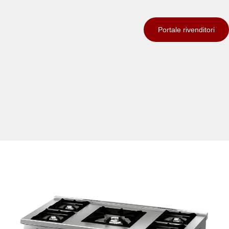
Portale rivenditori