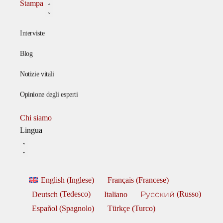
Stampa
Interviste
Blog
Notizie vitali
Opinione degli esperti
Chi siamo
Lingua
English
(
Inglese
)
Français
(
Francese
)
Deutsch
(
Tedesco
)
Italiano
Русский
(
Russo
)
Español
(
Spagnolo
)
Türkçe
(
Turco
)