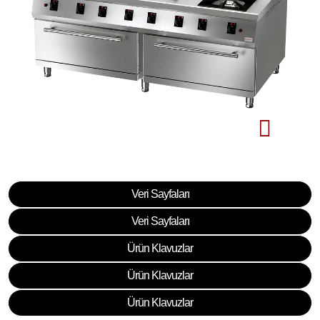
Veri Sayfaları
Veri Sayfaları
Ürün Klavuzlar
Ürün Klavuzlar
Ürün Klavuzlar