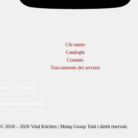
Chi siamo
Cataloghi
Contatto
Tracciamento del servizio
+90 312 363 9933
info@vitalmutfak.com
© 2018 – 2026 Vital Kitchen | Mutaş Group Tutti i diritti riservati.