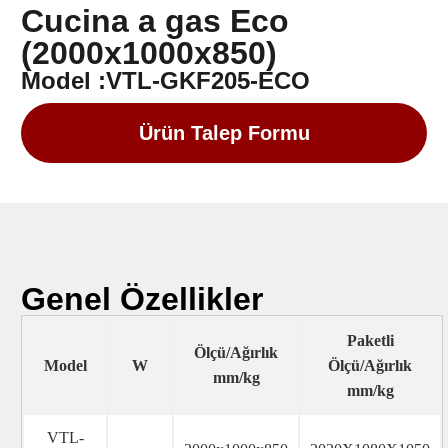
Cucina a gas Eco
(2000x1000x850)
Model :VTL-GKF205-ECO
Ürün Talep Formu
Genel Özellikler
Paketli
Ölçü/Ağırlık
Model
W
Ölçü/Ağırlık
mm/kg
mm/kg
VTL-