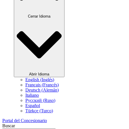
Cerrar Idioma
Abrir Idioma
English
(
Inglés
)
Français
(
Francés
)
Deutsch
(
Alemán
)
Italiano
Русский
(
Ruso
)
Español
Türkçe
(
Turco
)
Portal del Concesionario
Buscar