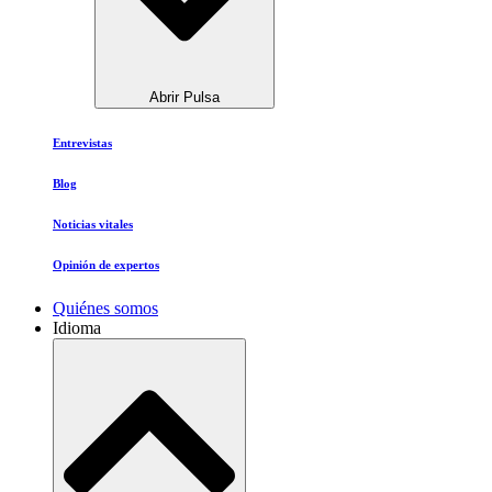
Abrir Pulsa
Entrevistas
Blog
Noticias vitales
Opinión de expertos
Quiénes somos
Idioma