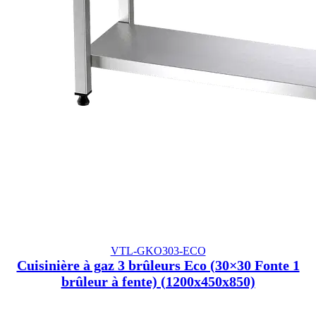
VTL-GKO303-ECO
Cuisinière à gaz 3 brûleurs Eco (30×30 Fonte 1
brûleur à fente) (1200x450x850)