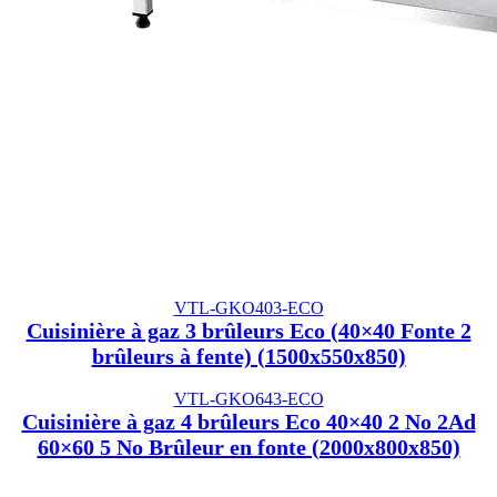
VTL-GKO403-ECO
Cuisinière à gaz 3 brûleurs Eco (40×40 Fonte 2
brûleurs à fente) (1500x550x850)
VTL-GKO643-ECO
Cuisinière à gaz 4 brûleurs Eco 40×40 2 No 2Ad
60×60 5 No Brûleur en fonte (2000x800x850)