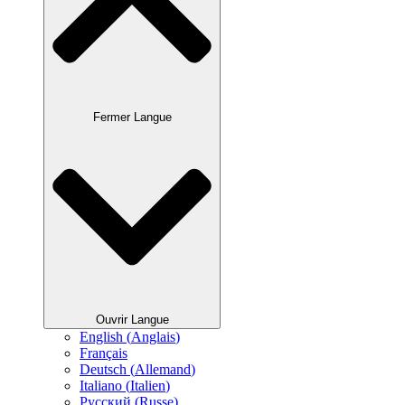
Fermer Langue
Ouvrir Langue
English
(
Anglais
)
Français
Deutsch
(
Allemand
)
Italiano
(
Italien
)
Русский
(
Russe
)