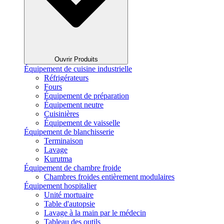
Ouvrir Produits
Équipement de cuisine industrielle
Réfrigérateurs
Fours
Équipement de préparation
Équipement neutre
Cuisinières
Équipement de vaisselle
Équipement de blanchisserie
Terminaison
Lavage
Kurutma
Équipement de chambre froide
Chambres froides entièrement modulaires
Équipement hospitalier
Unité mortuaire
Table d'autopsie
Lavage à la main par le médecin
Tableau des outils