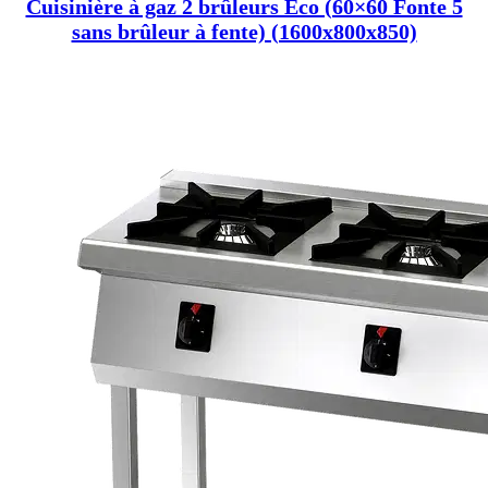
Cuisinière à gaz 2 brûleurs Eco (60×60 Fonte 5
sans brûleur à fente) (1600x800x850)