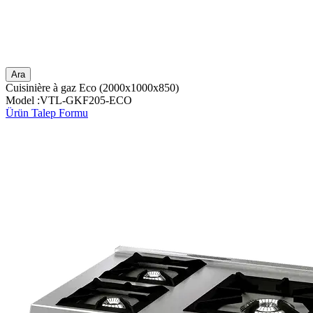
Ara
Cuisinière à gaz Eco (2000x1000x850)
Model :VTL-GKF205-ECO
Ürün Talep Formu