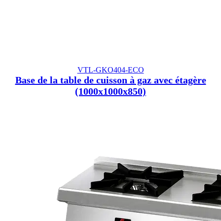
VTL-GKO404-ECO
Base de la table de cuisson à gaz avec étagère
(1000x1000x850)