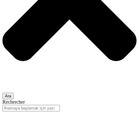
Ara
Rechercher