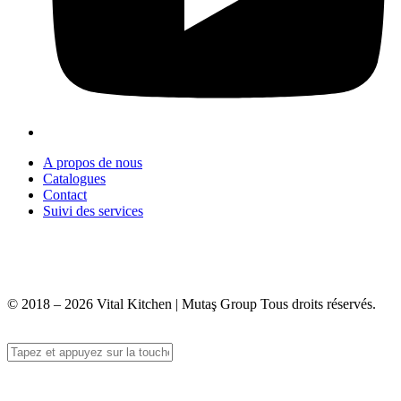
A propos de nous
Catalogues
Contact
Suivi des services
+90 312 363 9933
info@vitalmutfak.com
© 2018 – 2026 Vital Kitchen | Mutaş Group Tous droits réservés.