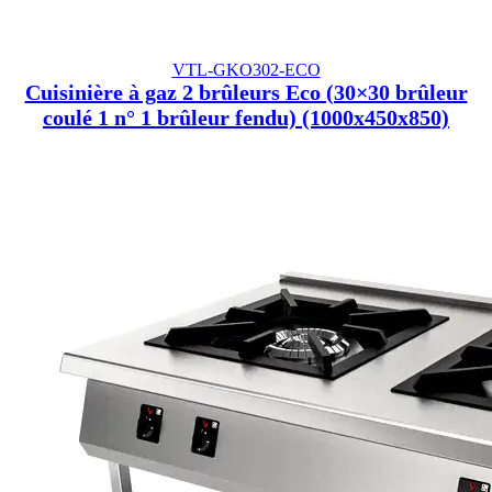
VTL-GKO302-ECO
Cuisinière à gaz 2 brûleurs Eco (30×30 brûleur
coulé 1 n° 1 brûleur fendu) (1000x450x850)