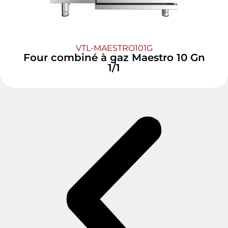
VTL-MAESTRO101G
Four combiné à gaz Maestro 10 Gn
1/1