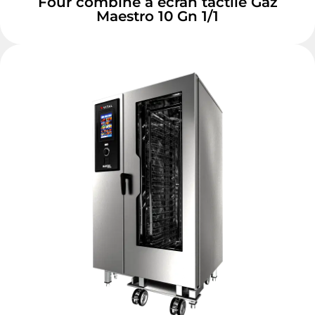
Four combiné à écran tactile Gaz
Maestro 10 Gn 1/1