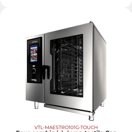
VTL-MAESTRO101G-TOUCH