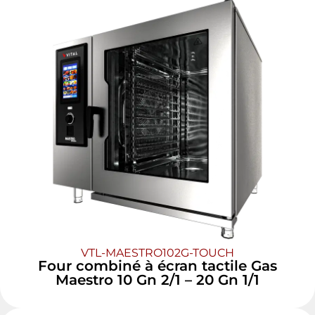
VTL-MAESTRO102G-TOUCH
Four combiné à écran tactile Gas
Maestro 10 Gn 2/1 – 20 Gn 1/1