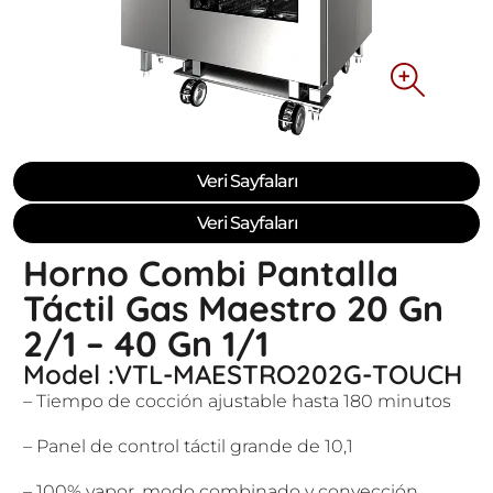
Veri Sayfaları
Veri Sayfaları
Horno Combi Pantalla
Táctil Gas Maestro 20 Gn
2/1 – 40 Gn 1/1
Model :VTL-MAESTRO202G-TOUCH
– Tiempo de cocción ajustable hasta 180 minutos
– Panel de control táctil grande de 10,1
– 100% vapor, modo combinado y convección