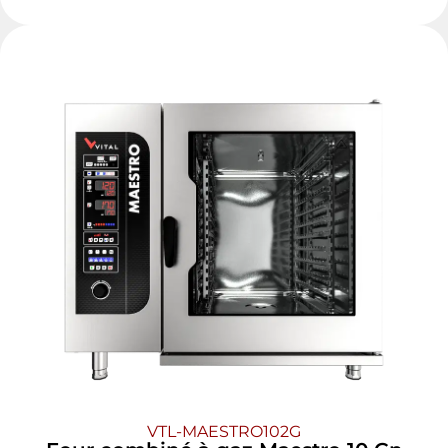
VTL-MAESTRO102G