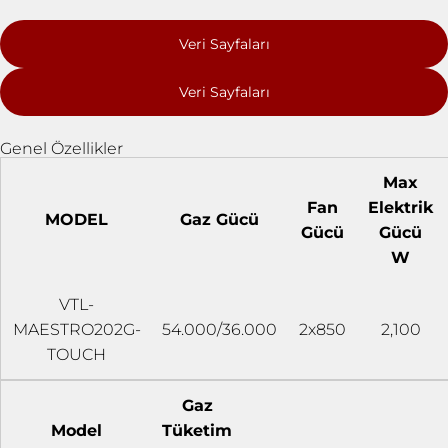
Veri Sayfaları
Veri Sayfaları
Genel Özellikler
Max
Fan
Elektrik
MODEL
Gaz Gücü
Gücü
Gücü
W
VTL-
MAESTRO202G-
54.000/36.000
2x850
2,100
TOUCH
Gaz
Model
Tüketim