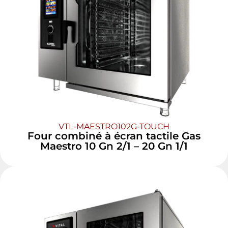
VTL-MAESTRO102G-TOUCH
Four combiné à écran tactile Gas
Maestro 10 Gn 2/1 – 20 Gn 1/1