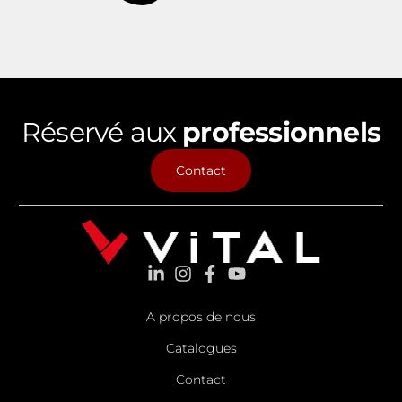
Réservé aux
professionnels
Contact
A propos de nous
Catalogues
Contact