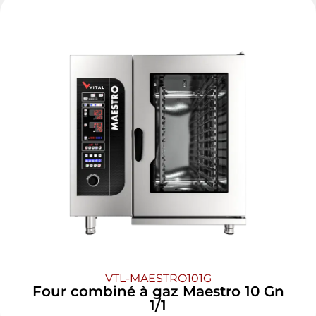
VTL-MAESTRO101G
Four combiné à gaz Maestro 10 Gn
1/1