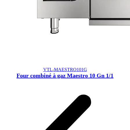
VTL-MAESTRO101G
Four combiné à gaz Maestro 10 Gn 1/1