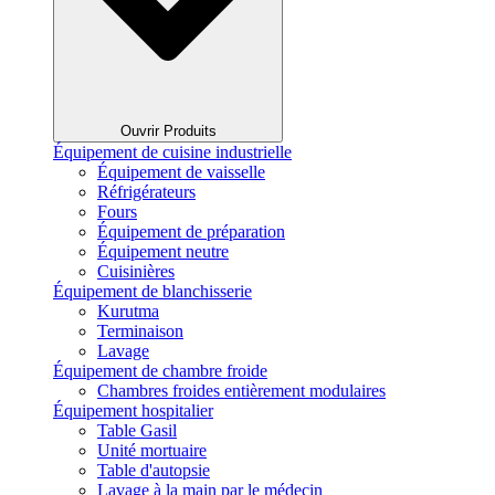
Ouvrir Produits
Équipement de cuisine industrielle
Équipement de vaisselle
Réfrigérateurs
Fours
Équipement de préparation
Équipement neutre
Cuisinières
Équipement de blanchisserie
Kurutma
Terminaison
Lavage
Équipement de chambre froide
Chambres froides entièrement modulaires
Équipement hospitalier
Table Gasil
Unité mortuaire
Table d'autopsie
Lavage à la main par le médecin