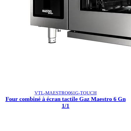
VTL-MAESTRO061G-TOUCH
Four combiné à écran tactile Gaz Maestro 6 Gn
1/1