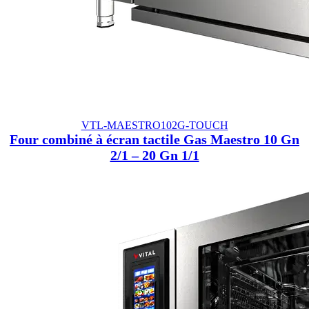
VTL-MAESTRO102G-TOUCH
Four combiné à écran tactile Gas Maestro 10 Gn
2/1 – 20 Gn 1/1