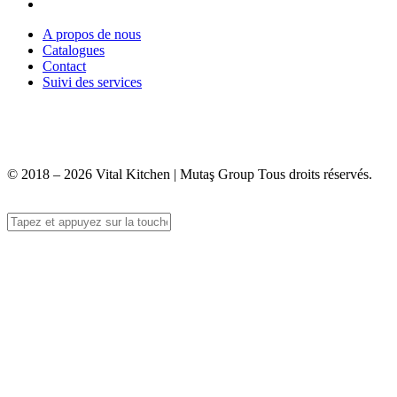
A propos de nous
Catalogues
Contact
Suivi des services
+90 312 363 9933
info@vitalmutfak.com
© 2018 – 2026 Vital Kitchen | Mutaş Group Tous droits réservés.