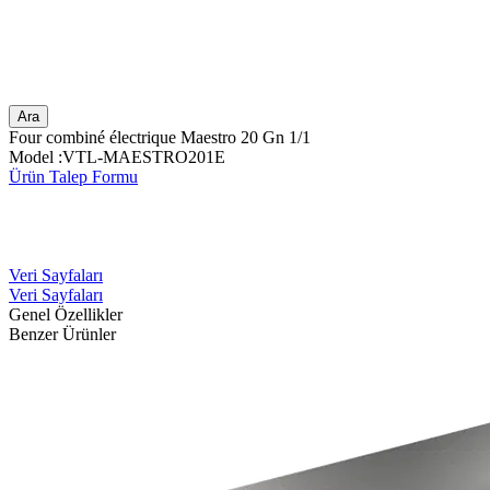
Ara
Four combiné électrique Maestro 20 Gn 1/1
Model :VTL-MAESTRO201E
Ürün Talep Formu
Veri Sayfaları
Veri Sayfaları
Genel Özellikler
Benzer Ürünler