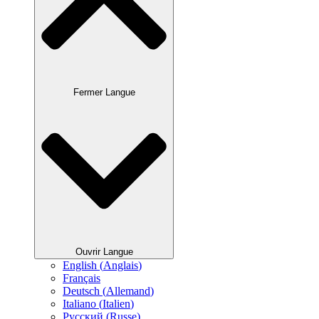
Fermer Langue
Ouvrir Langue
English
(
Anglais
)
Français
Deutsch
(
Allemand
)
Italiano
(
Italien
)
Русский
(
Russe
)