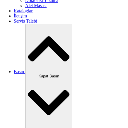
Doktor El Yıkama
Alet Masası
Kataloglar
İletişim
Servis Talebi
Basın
Kapat Basın