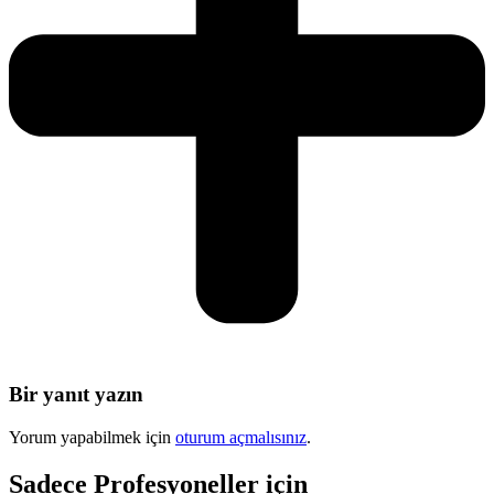
Bir yanıt yazın
Yorum yapabilmek için
oturum açmalısınız
.
Sadece
Profesyoneller
için