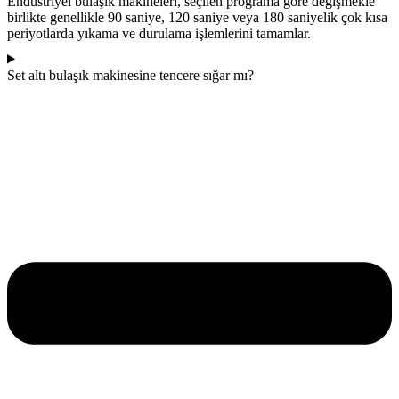
Endüstriyel bulaşık makineleri, seçilen programa göre değişmekle
birlikte genellikle 90 saniye, 120 saniye veya 180 saniyelik çok kısa
periyotlarda yıkama ve durulama işlemlerini tamamlar.
Set altı bulaşık makinesine tencere sığar mı?