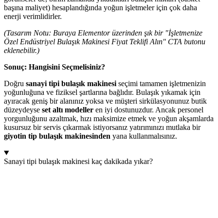
başına maliyet) hesaplandığında yoğun işletmeler için çok daha
enerji verimlidirler.
(Tasarım Notu: Buraya Elementor üzerinden şık bir "İşletmenize
Özel Endüstriyel Bulaşık Makinesi Fiyat Teklifi Alın" CTA butonu
eklenebilir.)
Sonuç: Hangisini Seçmelisiniz?
Doğru
sanayi tipi bulaşık makinesi
seçimi tamamen işletmenizin
yoğunluğuna ve fiziksel şartlarına bağlıdır. Bulaşık yıkamak için
ayıracak geniş bir alanınız yoksa ve müşteri sirkülasyonunuz butik
düzeydeyse
set altı modeller
en iyi dostunuzdur. Ancak personel
yorgunluğunu azaltmak, hızı maksimize etmek ve yoğun akşamlarda
kusursuz bir servis çıkarmak istiyorsanız yatırımınızı mutlaka bir
giyotin tip bulaşık makinesinden
yana kullanmalısınız.
Sanayi tipi bulaşık makinesi kaç dakikada yıkar?