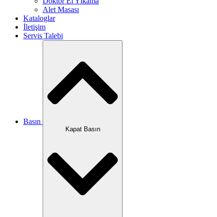
Doktor El Yıkama
Alet Masası
Kataloglar
İletişim
Servis Talebi
Basın
Kapat Basın