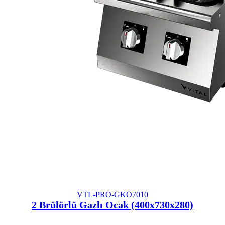
VTL-PRO-GKO7010
2 Brülörlü Gazlı Ocak (400x730x280)