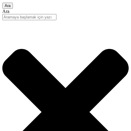
Ara
Ara