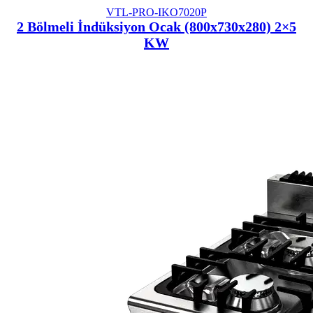
VTL-PRO-IKO7020P
2 Bölmeli İndüksiyon Ocak (800x730x280) 2×5
KW