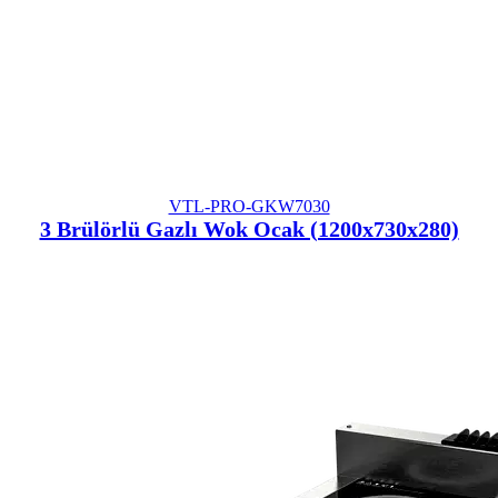
VTL-PRO-GKW7030
3 Brülörlü Gazlı Wok Ocak (1200x730x280)