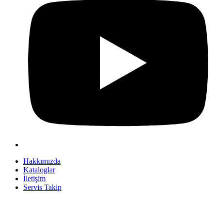
Hakkımızda
Kataloglar
İletişim
Servis Takip
+90 312 363 9933