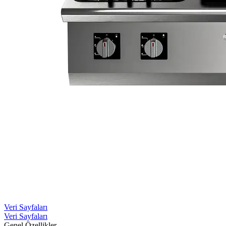
Veri Sayfaları
Veri Sayfaları
Genel Özellikler