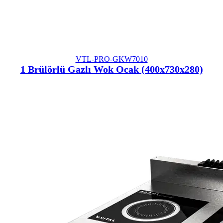
VTL-PRO-GKW7010
1 Brülörlü Gazlı Wok Ocak (400x730x280)