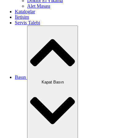
Doktor El Yıkama
Alet Masası
Kataloglar
İletişim
Servis Talebi
Basın
Kapat Basın