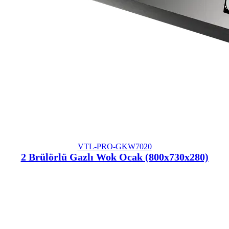
VTL-PRO-GKW7020
2 Brülörlü Gazlı Wok Ocak (800x730x280)