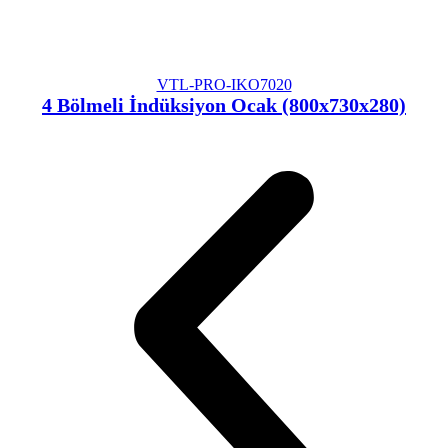
VTL-PRO-IKO7020
4 Bölmeli İndüksiyon Ocak (800x730x280)