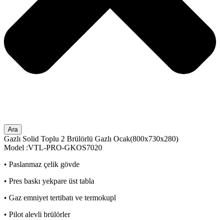
Ara
Gazlı Solid Toplu 2 Brülörlü Gazlı Ocak(800x730x280)
Model :VTL-PRO-GKOS7020
• Paslanmaz çelik gövde
• Pres baskı yekpare üst tabla
• Gaz emniyet tertibatı ve termokupl
• Pilot alevli brülörler