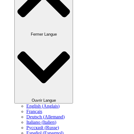
Fermer Langue
Ouvrir Langue
English
(
Anglais
)
Français
Deutsch
(
Allemand
)
Italiano
(
Italien
)
Русский
(
Russe
)
Español
(
Espagnol
)