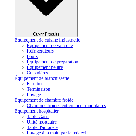
Ouvrir Produits
Équipement de cuisine industrielle
Équipement de vaisselle
Réfrigérateurs
Fours
Équipement de préparation
Équipement neutre
Cuisinières
Équipement de blanchisserie
Kurutma
Terminaison
Lavage
Équipement de chambre froide
Chambres froides entièrement modulaires
Équipement hospitalier
Table Gasil
Unité mortuaire
Table d'autopsie
Lavage à la main par le médecin